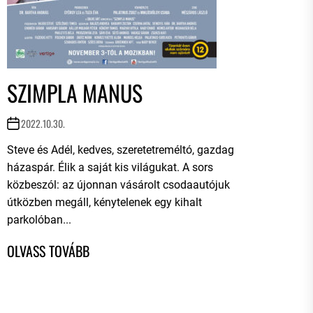
SZIMPLA MANUS
2022.10.30.
Steve és Adél, kedves, szeretetreméltó, gazdag
házaspár. Élik a saját kis világukat. A sors
közbeszól: az újonnan vásárolt csodaautójuk
útközben megáll, kénytelenek egy kihalt
parkolóban...