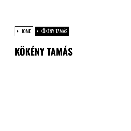
HOME
KÖKÉNY TAMÁS
KÖKÉNY TAMÁS