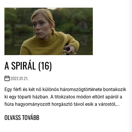
A SPIRÁL (16)
2022.01.21.
Egy férfi és két nő különös háromszögtörténete bontakozik
ki egy tóparti házban. A titokzatos módon eltűnt apáról a
fiúra hagyományozott horgásztó távol esik a várostól,...