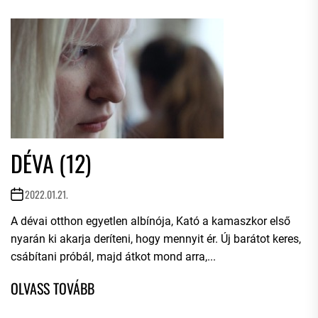
DÉVA (12)
2022.01.21.
A dévai otthon egyetlen albínója, Kató a kamaszkor első
nyarán ki akarja deríteni, hogy mennyit ér. Új barátot keres,
csábítani próbál, majd átkot mond arra,...