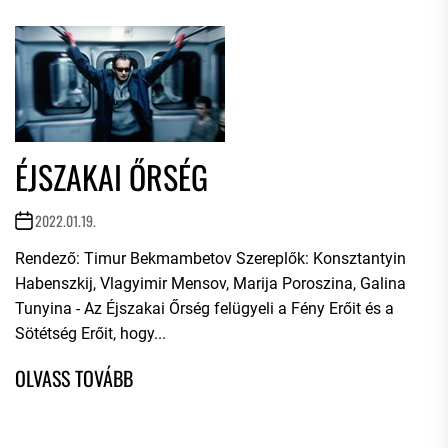
ÉJSZAKAI ŐRSÉG
2022.01.19.
Rendező: Timur Bekmambetov Szereplők: Konsztantyin
Habenszkij, Vlagyimir Mensov, Marija Poroszina, Galina
Tunyina - Az Éjszakai Őrség felügyeli a Fény Erőit és a
Sötétség Erőit, hogy...