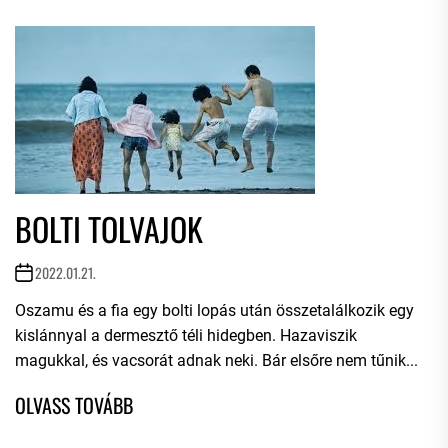
BOLTI TOLVAJOK
2022.01.21.
Oszamu és a fia egy bolti lopás után összetalálkozik egy
kislánnyal a dermesztő téli hidegben. Hazaviszik
magukkal, és vacsorát adnak neki. Bár elsőre nem tűnik...