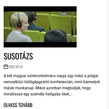
SUSOTÁZS
2022.01.21.
A két magyar szinkrontolmács napja úgy indul a prágai
nemzetközi hűtőgépgyártó konferencián, mint bármelyik
másik munkanap. Mikor azonban megtudják, hogy
mindössze egy személy hallgatja őket,...