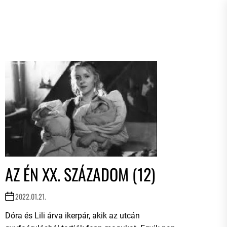
AZ ÉN XX. SZÁZADOM (12)
2022.01.21.
Dóra és Lili árva ikerpár, akik az utcán