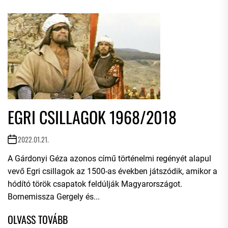
EGRI CSILLAGOK 1968/2018
2022.01.21.
A Gárdonyi Géza azonos című történelmi regényét alapul
vevő Egri csillagok az 1500-as években játszódik, amikor a
hódító török csapatok feldúlják Magyarországot.
Bornemissza Gergely és...