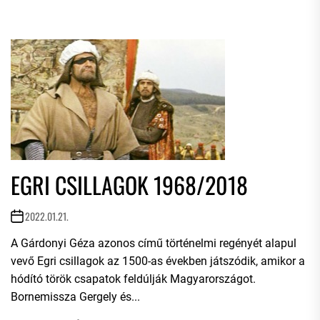
EGRI CSILLAGOK 1968/2018
2022.01.21.
A Gárdonyi Géza azonos című történelmi regényét alapul
vevő Egri csillagok az 1500-as években játszódik, amikor a
hódító török csapatok feldúlják Magyarországot.
Bornemissza Gergely és...