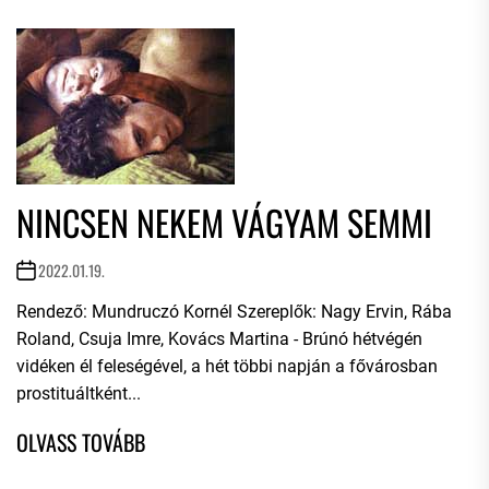
NINCSEN NEKEM VÁGYAM SEMMI
2022.01.19.
Rendező: Mundruczó Kornél Szereplők: Nagy Ervin, Rába
Roland, Csuja Imre, Kovács Martina - Brúnó hétvégén
vidéken él feleségével, a hét többi napján a fővárosban
prostituáltként...