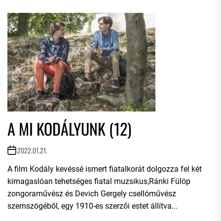
A MI KODÁLYUNK (12)
2022.01.21.
A film Kodály kevéssé ismert fiatalkorát dolgozza fel két
kimagaslóan tehetséges fiatal muzsikus,Ránki Fülöp
zongoraművész és Devich Gergely csellóművész
szemszögéből, egy 1910-es szerzői estet állítva...