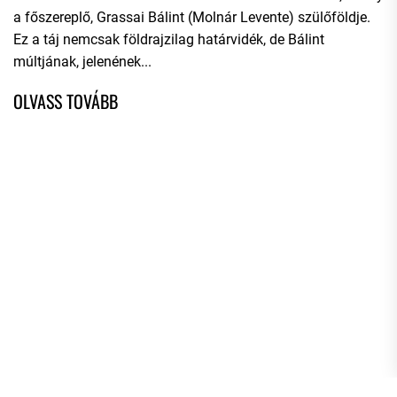
a főszereplő, Grassai Bálint (Molnár Levente) szülőföldje.
Ez a táj nemcsak földrajzilag határvidék, de Bálint
múltjának, jelenének...