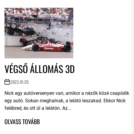
VÉGSŐ ÁLLOMÁS 3D
2022.01.20.
Nick egy autóversenyen van, amikor a nézők közé csapódik
egy autó. Sokan meghalnak, a lelátó leszakad. Ekkor Nick
felébred, és ott ül a lelátón. Az...