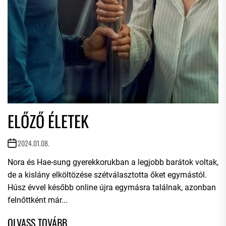
ELŐZŐ ÉLETEK
2024.01.08.
Nora és Hae-sung gyerekkorukban a legjobb barátok voltak,
de a kislány elköltözése szétválasztotta őket egymástól.
Húsz évvel később online újra egymásra találnak, azonban
felnőttként már...