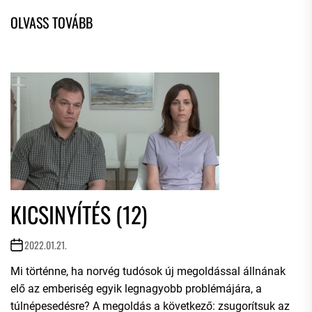
KICSINYÍTÉS (12)
2022.01.21.
Mi történne, ha norvég tudósok új megoldással állnának
elő az emberiség egyik legnagyobb problémájára, a
túlnépesedésre? A megoldás a következő: zsugorítsuk az