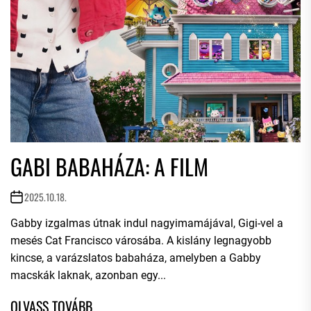
GABI BABAHÁZA: A FILM
2025.10.18.
Gabby izgalmas útnak indul nagyimamájával, Gigi-vel a
mesés Cat Francisco városába. A kislány legnagyobb
kincse, a varázslatos babaháza, amelyben a Gabby
macskák laknak, azonban egy...