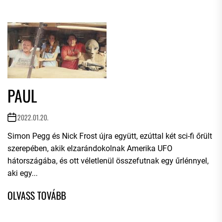
PAUL
2022.01.20.
Simon Pegg és Nick Frost újra együtt, ezúttal két sci-fi őrült
szerepében, akik elzarándokolnak Amerika UFO
hátországába, és ott véletlenül összefutnak egy űrlénnyel,
aki egy...