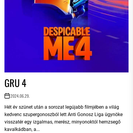
GRU 4
2024.06.29.
Hét év szünet után a sorozat legújabb filmjében a világ
kedvenc szupergonoszból lett Anti Gonosz Liga ügynöke
visszatér egy izgalmas, merész, minyonoktól hemzsegő
kavalkádban, a...