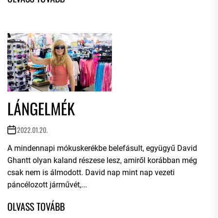
LÁNGELMÉK
2022.01.20.
A mindennapi mókuskerékbe belefásult, együgyű David
Ghantt olyan kaland részese lesz, amiről korábban még
csak nem is álmodott. David nap mint nap vezeti
páncélozott járművét,...