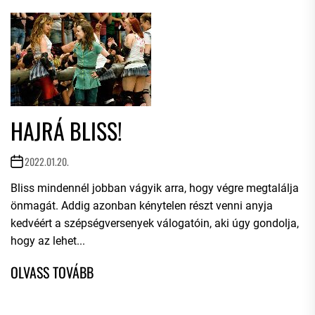
HAJRÁ BLISS!
2022.01.20.
Bliss mindennél jobban vágyik arra, hogy végre megtalálja
önmagát. Addig azonban kénytelen részt venni anyja
kedvéért a szépségversenyek válogatóin, aki úgy gondolja,
hogy az lehet...