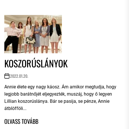
KOSZORÚSLÁNYOK
2022.01.20.
Annie élete egy nagy káosz. Ám amikor megtudja, hogy
legjobb barátnőjét eljegyezték, muszáj, hogy ő legyen
Lillian koszorúslánya. Bár se pasija, se pénze, Annie
átblöfföli...