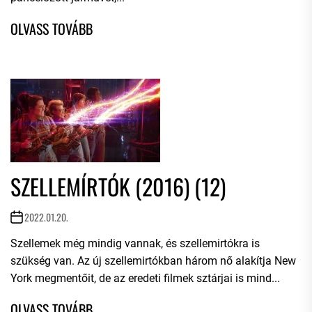
SZELLEMÍRTÓK (2016) (12)
2022.01.20.
Szellemek még mindig vannak, és szellemirtókra is
szükség van. Az új szellemirtókban három nő alakítja New
York megmentőit, de az eredeti filmek sztárjai is mind...