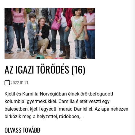
AZ IGAZI TÖRŐDÉS (16)
2022.01.21.
Kjetil és Kamilla Norvégiában élnek örökbefogadott
kolumbiai gyermekükkel. Camilla életét veszti egy
balesetben, kjetil egyedül marad Daniellel. Az apa nehezen
birkózik meg a helyzettel, rádöbben,...