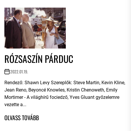
RÓZSASZÍN PÁRDUC
2022.01.19.
Rendező: Shawn Levy Szereplők: Steve Martin, Kevin Kline,
Jean Reno, Beyoncé Knowles, Kristin Chenoweth, Emily
Mortimer - A világhírű fociedző, Yves Gluant győzelemre
vezette a...