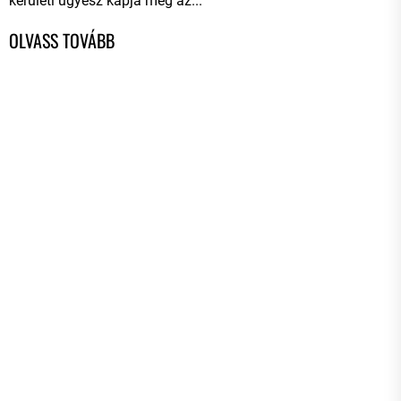
kerületi ügyész kapja meg az...