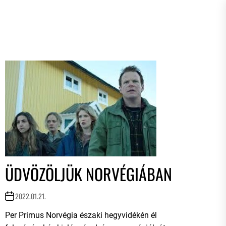
ÜDVÖZÖLJÜK NORVÉGIÁBAN
2022.01.21.
Per Primus Norvégia északi hegyvidékén él