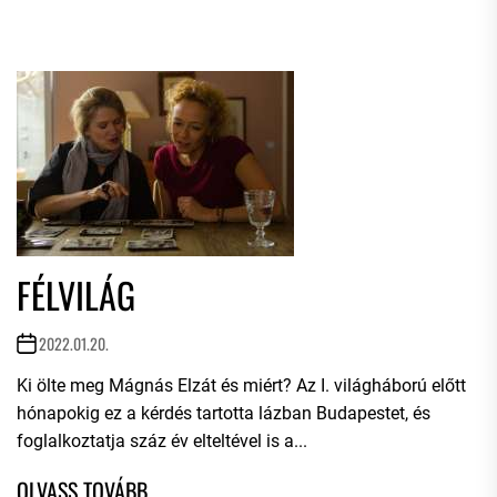
FÉLVILÁG
2022.01.20.
Ki ölte meg Mágnás Elzát és miért? Az I. világháború előtt
hónapokig ez a kérdés tartotta lázban Budapestet, és
foglalkoztatja száz év elteltével is a...