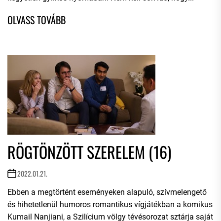
RÖGTÖNZÖTT SZERELEM (16)
2022.01.21.
Ebben a megtörtént eseményeken alapuló, szívmelengető
és hihetetlenül humoros romantikus vígjátékban a komikus
Kumail Nanjiani, a Szilícium völgy tévésorozat sztárja saját