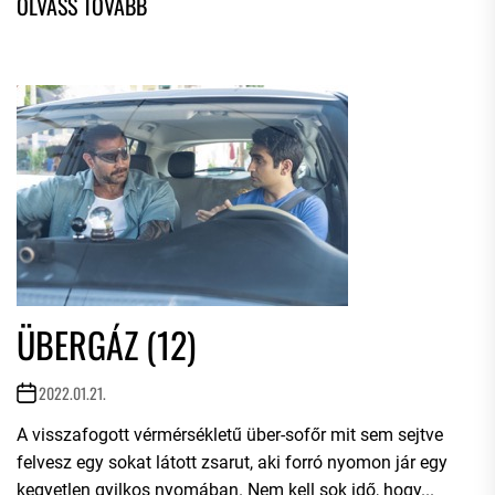
ÜBERGÁZ (12)
2022.01.21.
A visszafogott vérmérsékletű über-sofőr mit sem sejtve
felvesz egy sokat látott zsarut, aki forró nyomon jár egy
kegyetlen gyilkos nyomában. Nem kell sok idő, hogy...