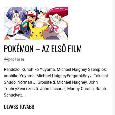
POKÉMON – AZ ELSŐ FILM
2022.01.19.
Rendező: Kunohiko Yuyama, Michael Haigney Szereplők:
unohiko Yuyama, Michael HaigneyForgatókönyv: Takeshi
Shudo, Norman J. Grossfeld, Michael Haigney, John
TouheyZeneszerző: John Lissauer, Manny Corallo, Ralph
Schuckett,...