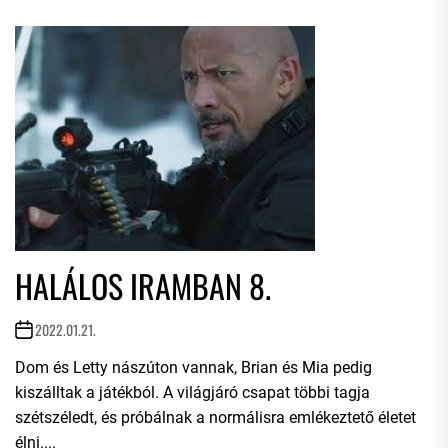
HALÁLOS IRAMBAN 8.
2022.01.21.
Dom és Letty nászúton vannak, Brian és Mia pedig
kiszálltak a játékból. A világjáró csapat többi tagja
szétszéledt, és próbálnak a normálisra emlékeztető életet
élni....