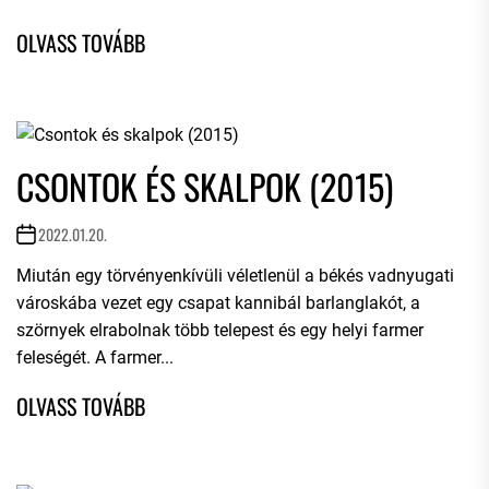
CSONTOK ÉS SKALPOK (2015)
2022.01.20.
Miután egy törvényenkívüli véletlenül a békés vadnyugati
városkába vezet egy csapat kannibál barlanglakót, a
szörnyek elrabolnak több telepest és egy helyi farmer
feleségét. A farmer...