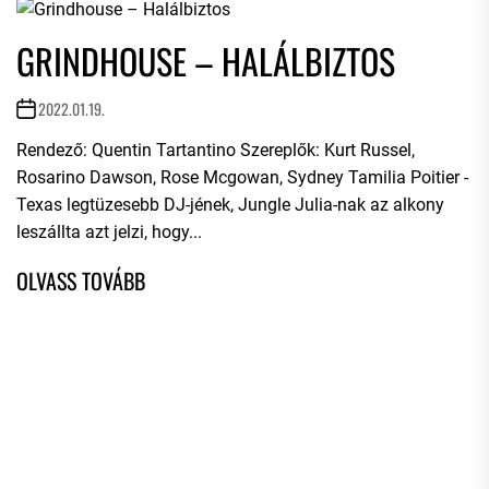
GRINDHOUSE – HALÁLBIZTOS
2022.01.19.
Rendező: Quentin Tartantino Szereplők: Kurt Russel,
Rosarino Dawson, Rose Mcgowan, Sydney Tamilia Poitier -
Texas legtüzesebb DJ-jének, Jungle Julia-nak az alkony
leszállta azt jelzi, hogy...