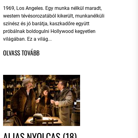
1969, Los Angeles. Egy munka nélkül maradt,
western tévésorozatából kikerült, munkanélküli
színész és jó barátja, kaszkadőre együtt
próbálnak boldogulni Hollywood kegyetlen
világában. Ez a világ...
ALJAS NYOLCAS (18)