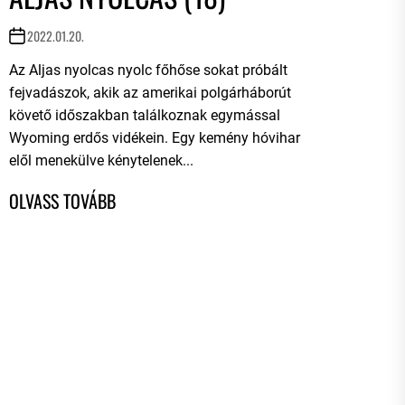
2022.01.20.
Az Aljas nyolcas nyolc főhőse sokat próbált
fejvadászok, akik az amerikai polgárháborút
követő időszakban találkoznak egymással
Wyoming erdős vidékein. Egy kemény hóvihar
elől menekülve kénytelenek...