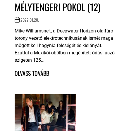
MÉLYTENGERI POKOL (12)
2022.01.20.
Mike Williamsnek, a Deepwater Horizon olajfúró
torony vezető elektrotechnikusának ismét maga
mögött kell hagynia feleségét és kislányát.
Ezúttal a Mexikói-öbölben megépített óriási úszó
szigeten 125...