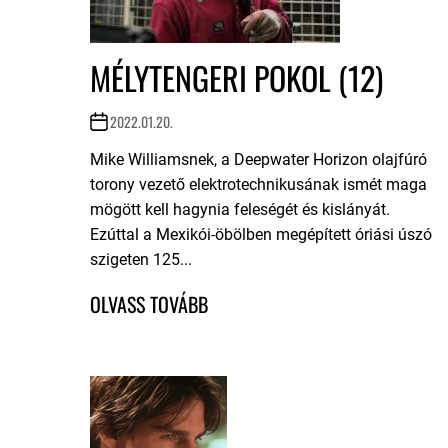
MÉLYTENGERI POKOL (12)
2022.01.20.
Mike Williamsnek, a Deepwater Horizon olajfúró
torony vezető elektrotechnikusának ismét maga
mögött kell hagynia feleségét és kislányát.
Ezúttal a Mexikói-öbölben megépített óriási úszó
szigeten 125...