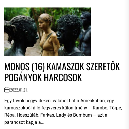
MONOS (16) KAMASZOK SZERETŐK
POGÁNYOK HARCOSOK
2022.01.21.
Egy távoli hegyvidéken, valahol Latin-Amerikában, egy
kamaszokból álló fegyveres különítmény – Rambo, Törpe,
Répa, Hosszúláb, Farkas, Lady és Bumbum – azt a
parancsot kapja a...