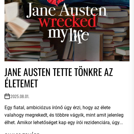
JANE AUSTEN TETTE TÖNKRE AZ
ÉLETEMET
2025.08.01.
Egy fiatal, ambiciózus írónő úgy érzi, hogy az élete
valahogy megrekedt, és többre vágyik, mint amit jelenleg
élhet. Amikor lehetőséget kap egy írói rezidenciára, úgy...