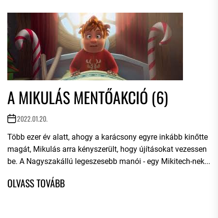
A MIKULÁS MENTŐAKCIÓ (6)
2022.01.20.
Több ezer év alatt, ahogy a karácsony egyre inkább kinőtte
magát, Mikulás arra kényszerült, hogy újításokat vezessen
be. A Nagyszakállú legeszesebb manói - egy Mikitech-nek...