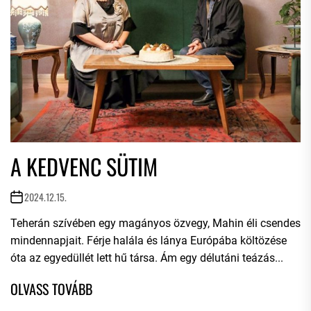
A KEDVENC SÜTIM
2024.12.15.
Teherán szívében egy magányos özvegy, Mahin éli csendes
mindennapjait. Férje halála és lánya Európába költözése
óta az egyedüllét lett hű társa. Ám egy délutáni teázás...