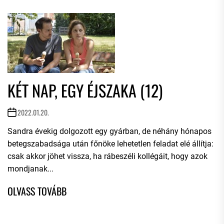
KÉT NAP, EGY ÉJSZAKA (12)
2022.01.20.
Sandra évekig dolgozott egy gyárban, de néhány hónapos
betegszabadsága után főnöke lehetetlen feladat elé állítja:
csak akkor jöhet vissza, ha rábeszéli kollégáit, hogy azok
mondjanak...