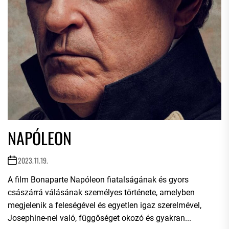
NAPÓLEON
2023.11.19.
A film Bonaparte Napóleon fiatalságának és gyors
császárrá válásának személyes története, amelyben
megjelenik a feleségével és egyetlen igaz szerelmével,
Josephine-nel való, függőséget okozó és gyakran...