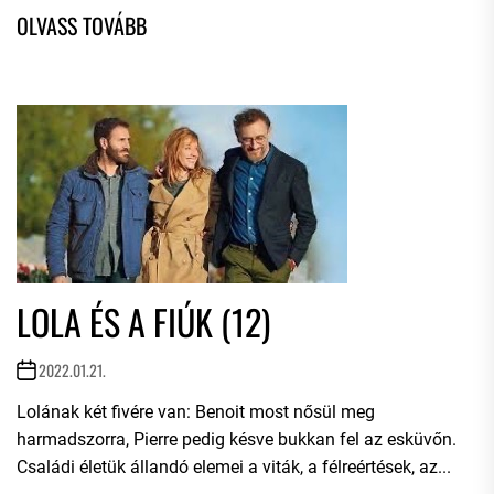
LOLA ÉS A FIÚK (12)
2022.01.21.
Lolának két fivére van: Benoit most nősül meg
harmadszorra, Pierre pedig késve bukkan fel az esküvőn.
Családi életük állandó elemei a viták, a félreértések, az...