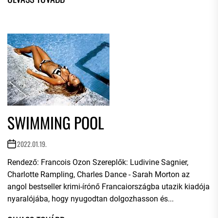
SWIMMING POOL
2022.01.19.
Rendező: Francois Ozon Szereplők: Ludivine Sagnier,
Charlotte Rampling, Charles Dance - Sarah Morton az
angol bestseller krimi-írónő Francaiországba utazik kiadója
nyaralójába, hogy nyugodtan dolgozhasson és...