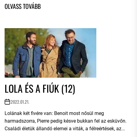
LOLA ÉS A FIÚK (12)
2022.01.21.
Lolának két fivére van: Benoit most nősül meg
harmadszorra, Pierre pedig késve bukkan fel az esküvőn.
Családi életük állandó elemei a viták, a félreértések, az...