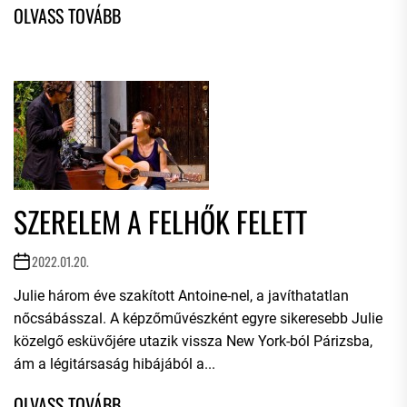
SZERELEM A FELHŐK FELETT
2022.01.20.
Julie három éve szakított Antoine-nel, a javíthatatlan
nőcsábásszal. A képzőművészként egyre sikeresebb Julie
közelgő esküvőjére utazik vissza New York-ból Párizsba,
ám a légitársaság hibájából a...