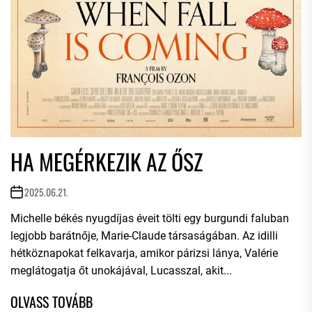
HA MEGÉRKEZIK AZ ŐSZ
2025.06.21.
Michelle békés nyugdíjas éveit tölti egy burgundi faluban
legjobb barátnője, Marie-Claude társaságában. Az idilli
hétköznapokat felkavarja, amikor párizsi lánya, Valérie
meglátogatja őt unokájával, Lucasszal, akit...