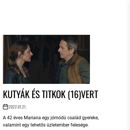
KUTYÁK ÉS TITKOK (16)VERT
2022.01.21.
A 42 éves Mariana egy jómódú család gyereke,
valamint egy tehetős üzletember felesége.