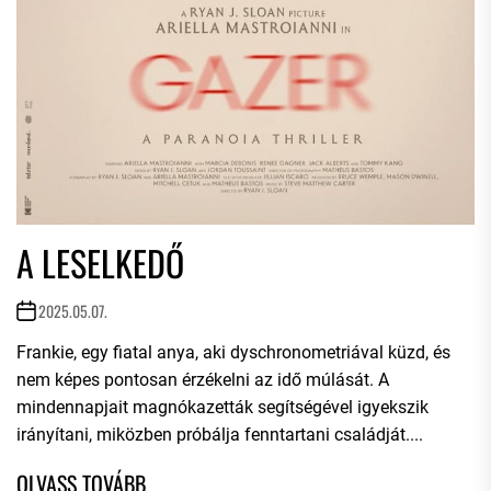
A LESELKEDŐ
2025.05.07.
Frankie, egy fiatal anya, aki dyschronometriával küzd, és
nem képes pontosan érzékelni az idő múlását. A
mindennapjait magnókazetták segítségével igyekszik
irányítani, miközben próbálja fenntartani családját....