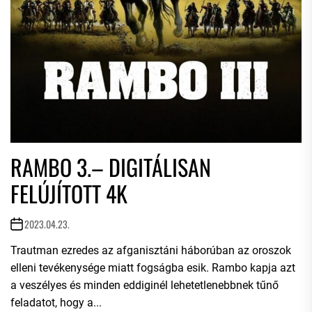
RAMBO 3.– DIGITÁLISAN
FELÚJÍTOTT 4K
2023.04.23.
Trautman ezredes az afganisztáni háborúban az oroszok
elleni tevékenysége miatt fogságba esik. Rambo kapja azt
a veszélyes és minden eddiginél lehetetlenebbnek tűnő
feladatot, hogy a...