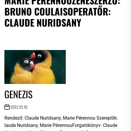
MARIE PÉRENNOUZENESZERZŐ:
BRUNO COULAISOPERATŐR:
CLAUDE NURIDSANY
GENEZIS
2022.01.19.
Rendező: Claude Nuridsany, Marie Pérennou Szereplők:
laude Nuridsany, Marie PérennouForgatókönyv: Claude