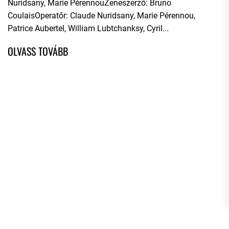
Nuridsany, Marie PérennouZeneszerző: Bruno
CoulaisOperatőr: Claude Nuridsany, Marie Pérennou,
Patrice Aubertel, William Lubtchanksy, Cyril...