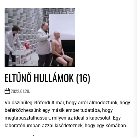
ELTŰNŐ HULLÁMOK (16)
2022.01.20.
Valószínűleg előfordult már, hogy arról álmodoztunk, hogy
beférkőzhessünk egy másik ember tudatába, hogy
megtapasztalhassuk, milyen az ideális kapcsolat. Egy
laboratóriumban azzal kísérleteznek, hogy egy kómában...