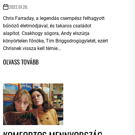
2022.01.20.
Chris Farraday, a legendás csempész felhagyott
bűnöző életmódjával, és takaros családot
alapítot. Csakhogy sógora, Andy elszúrja
könyörtelen főnöke, Tim Briggsdrogügyletét, ezért
Chrisnek vissza kell térnie...