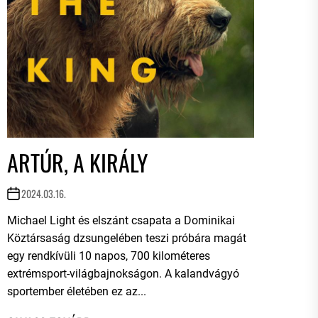
ARTÚR, A KIRÁLY
2024.03.16.
Michael Light és elszánt csapata a Dominikai
Köztársaság dzsungelében teszi próbára magát
egy rendkívüli 10 napos, 700 kilométeres
extrémsport-világbajnokságon. A kalandvágyó
sportember életében ez az...