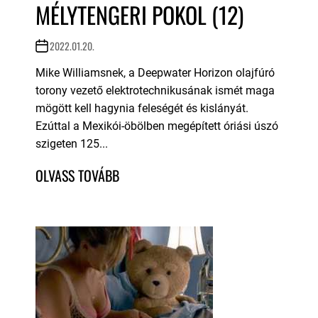
MÉLYTENGERI POKOL (12)
2022.01.20.
Mike Williamsnek, a Deepwater Horizon olajfúró
torony vezető elektrotechnikusának ismét maga
mögött kell hagynia feleségét és kislányát.
Ezúttal a Mexikói-öbölben megépített óriási úszó
szigeten 125...