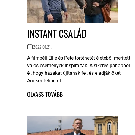
INSTANT CSALÁD
2022.01.21.
A filmbéli Ellie és Pete történetét életéből merített
valós események inspirálták. A sikeres pár abból
él, hogy házakat újítanak fel, és eladják őket.
Amikor felmerül...