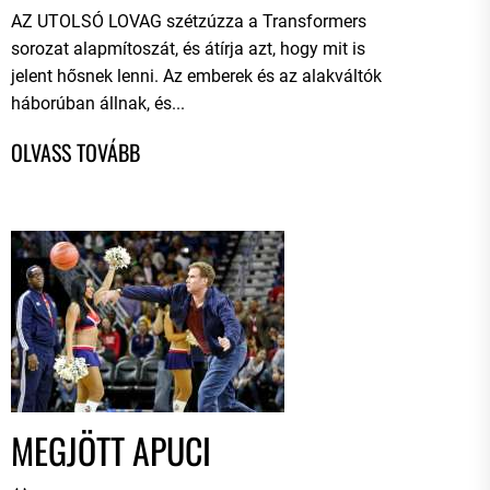
AZ UTOLSÓ LOVAG szétzúzza a Transformers
sorozat alapmítoszát, és átírja azt, hogy mit is
jelent hősnek lenni. Az emberek és az alakváltók
háborúban állnak, és...
MEGJÖTT APUCI