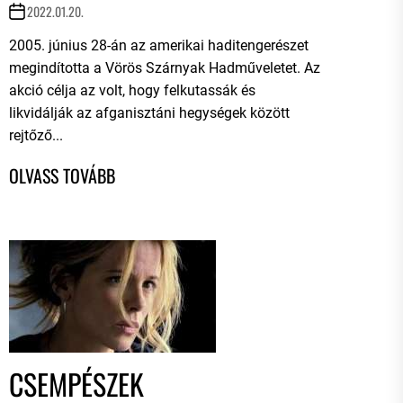
2022.01.20.
2005. június 28-án az amerikai haditengerészet
megindította a Vörös Szárnyak Hadműveletet. Az
akció célja az volt, hogy felkutassák és
likvidálják az afganisztáni hegységek között
rejtőző...
CSEMPÉSZEK