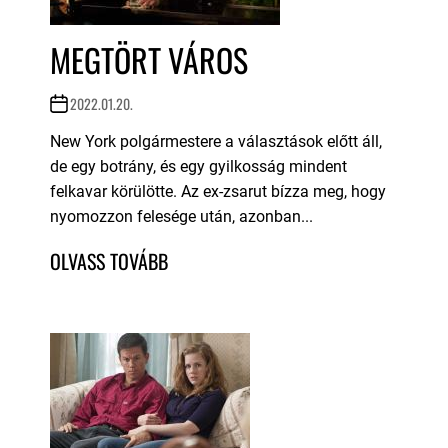
MEGTÖRT VÁROS
2022.01.20.
New York polgármestere a választások előtt áll,
de egy botrány, és egy gyilkosság mindent
felkavar körülötte. Az ex-zsarut bízza meg, hogy
nyomozzon felesége után, azonban...