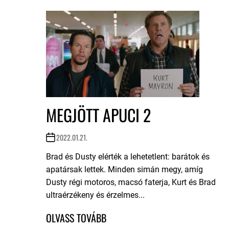
MEGJÖTT APUCI 2
2022.01.21.
Brad és Dusty elérték a lehetetlent: barátok és
apatársak lettek. Minden simán megy, amíg
Dusty régi motoros, macsó faterja, Kurt és Brad
ultraérzékeny és érzelmes...