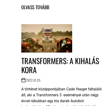
TRANSFORMERS: A KIHALÁS
KORA
2022.01.20.
A történet középpontjában Cade Yeager feltaláló
áll, aki a Transformers 3. eseményei után négy
évvel rábukkan egy kis darab Autobot