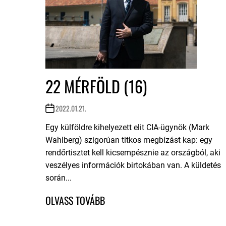
22 MÉRFÖLD (16)
2022.01.21.
Egy külföldre kihelyezett elit CIA-ügynök (Mark
Wahlberg) szigorúan titkos megbízást kap: egy
rendőrtisztet kell kicsempésznie az országból, aki
veszélyes információk birtokában van. A küldetés
során...