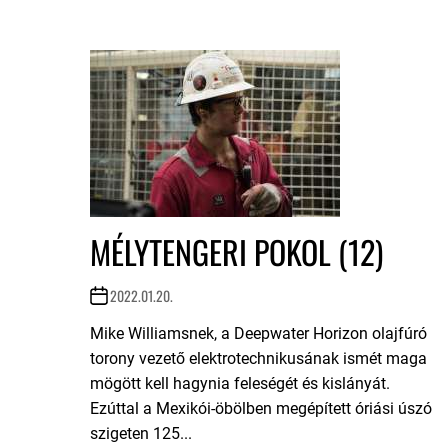
MÉLYTENGERI POKOL (12)
2022.01.20.
Mike Williamsnek, a Deepwater Horizon olajfúró
torony vezető elektrotechnikusának ismét maga
mögött kell hagynia feleségét és kislányát.
Ezúttal a Mexikói-öbölben megépített óriási úszó
szigeten 125...