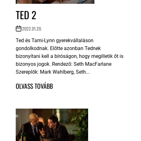
TED 2
2022.01.20.
Ted és Tami-Lynn gyerekvállaláson
gondolkodnak. Előtte azonban Tednek
bizonyítani kell a bíróságon, hogy megilletik őt is
bizonyos jogok. Rendező: Seth MacFarlane
Szereplők: Mark Wahlberg, Seth...