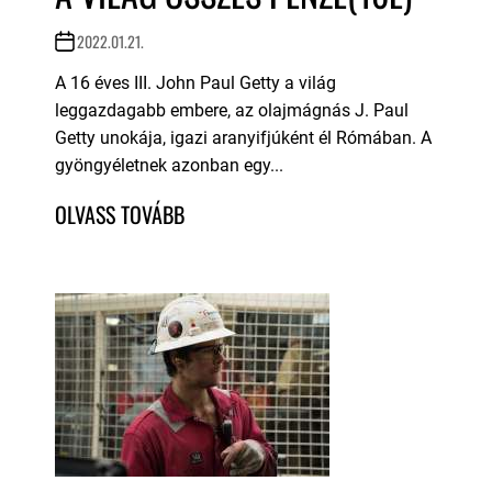
2022.01.21.
A 16 éves III. John Paul Getty a világ
leggazdagabb embere, az olajmágnás J. Paul
Getty unokája, igazi aranyifjúként él Rómában. A
gyöngyéletnek azonban egy...