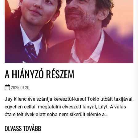
A HIÁNYZÓ RÉSZEM
2025.07.20.
Jay kilenc éve szántja keresztül-kasul Tokió utcáit taxijával,
egyetlen céllal: megtalálni elveszett lányát, Lilyt. A válás
óta eltelt évek alatt soha nem sikerült elérnie a...