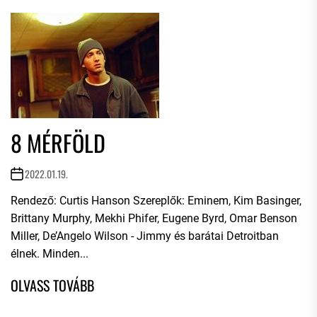
8 MÉRFÖLD
2022.01.19.
Rendező: Curtis Hanson Szereplők: Eminem, Kim Basinger,
Brittany Murphy, Mekhi Phifer, Eugene Byrd, Omar Benson
Miller, De’Angelo Wilson - Jimmy és barátai Detroitban
élnek. Minden...