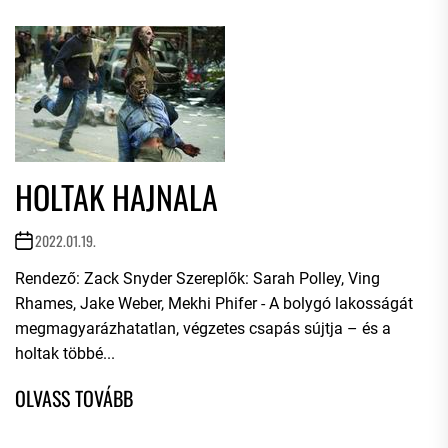
HOLTAK HAJNALA
2022.01.19.
Rendező: Zack Snyder Szereplők: Sarah Polley, Ving
Rhames, Jake Weber, Mekhi Phifer - A bolygó lakosságát
megmagyarázhatatlan, végzetes csapás sújtja – és a
holtak többé...