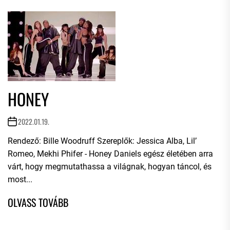
HONEY
2022.01.19.
Rendező: Bille Woodruff Szereplők: Jessica Alba, Lil’
Romeo, Mekhi Phifer - Honey Daniels egész életében arra
várt, hogy megmutathassa a világnak, hogyan táncol, és
most...