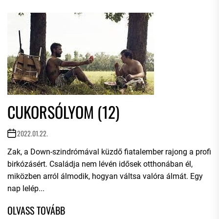
CUKORSÓLYOM (12)
2022.01.22.
Zak, a Down-szindrómával küzdő fiatalember rajong a profi
birkózásért. Családja nem lévén idősek otthonában él,
miközben arról álmodik, hogyan váltsa valóra álmát. Egy
nap lelép...