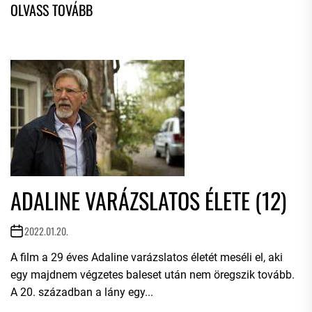
ADALINE VARÁZSLATOS ÉLETE (12)
2022.01.20.
A film a 29 éves Adaline varázslatos életét meséli el, aki
egy majdnem végzetes baleset után nem öregszik tovább.
A 20. században a lány egy...