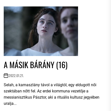
A MÁSIK BÁRÁNY (16)
2022.01.21.
Selah, a kamaszlány távol a világtól, egy eldugott női
szektában nőtt fel. Az erdei kommuna vezetője a
messianisztikus Pásztor, aki a rituális kultusz jegyében
uralja...