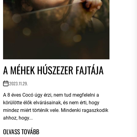
A MÉHEK HÚSZEZER FAJTÁJA
2023.11.29.
A 8 éves Cocó úgy érzi, nem tud megfelelni a
körülötte élők elvárásainak, és nem érti, hogy
mindez miért történik vele. Mindenki ragaszkodik
ahhoz, hogy...