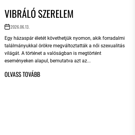
VIBRÁLÓ SZERELEM
2026.06.13.
Egy házaspár életét követhetjük nyomon, akik forradalmi
találmányukkal örökre megváltoztatták a női szexualitás
világát. A történet a valóságban is megtörtént
eseményeken alapul, bemutatva azt az...