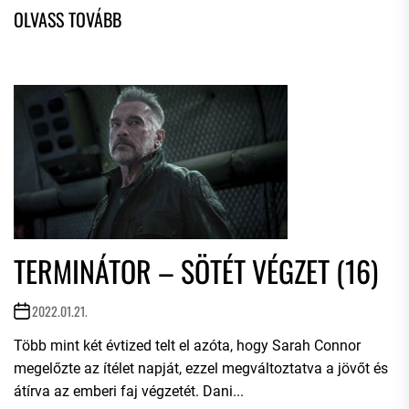
TERMINÁTOR – SÖTÉT VÉGZET (16)
2022.01.21.
Több mint két évtized telt el azóta, hogy Sarah Connor
megelőzte az ítélet napját, ezzel megváltoztatva a jövőt és
átírva az emberi faj végzetét. Dani...