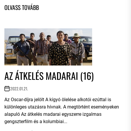
AZ ÁTKELÉS MADARAI (16)
2022.01.21.
Az Oscar-díjra jelölt A kígyó ölelése alkotói ezúttal is
különleges utazásra hívnak. A megtörtént eseményeken
alapuló Az átkelés madarai egyszerre izgalmas
gengszterfilm és a kolumbiai...