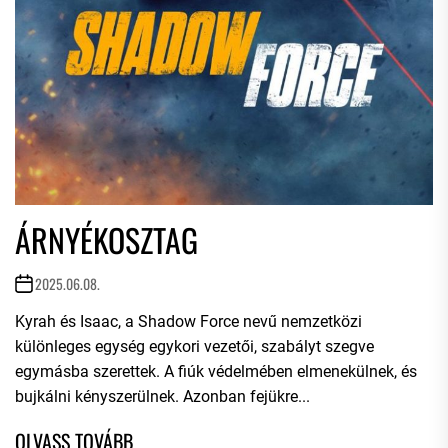
ÁRNYÉKOSZTAG
2025.06.08.
Kyrah és Isaac, a Shadow Force nevű nemzetközi
különleges egység egykori vezetői, szabályt szegve
egymásba szerettek. A fiúk védelmében elmenekülnek, és
bujkálni kényszerülnek. Azonban fejükre...