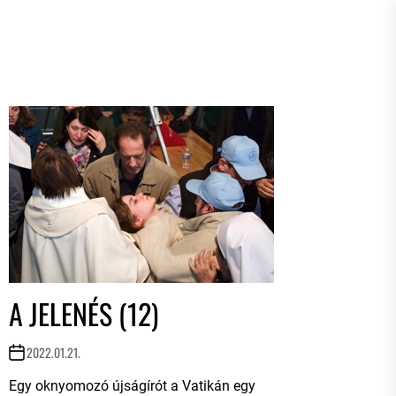
A JELENÉS (12)
2022.01.21.
Egy oknyomozó újságírót a Vatikán egy