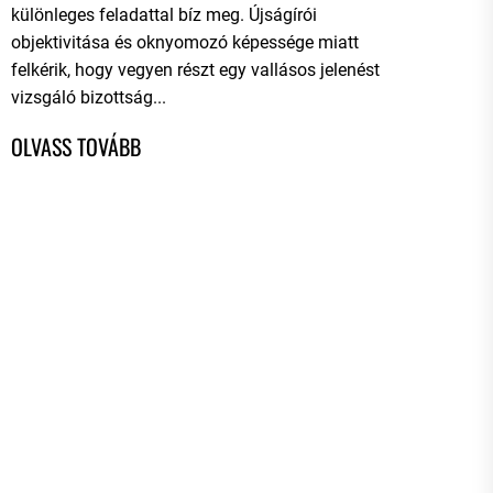
különleges feladattal bíz meg. Újságírói
objektivitása és oknyomozó képessége miatt
felkérik, hogy vegyen részt egy vallásos jelenést
vizsgáló bizottság...