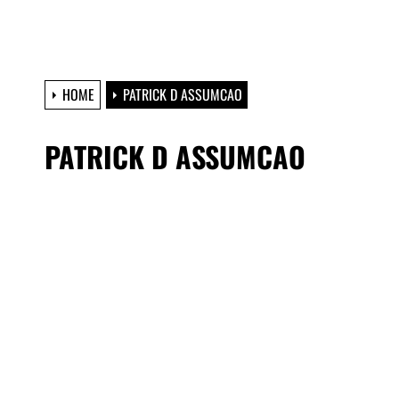
HOME
PATRICK D ASSUMCAO
PATRICK D ASSUMCAO