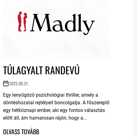
TÚLAGYALT RANDEVÚ
2025.09.21.
Egy lenyűgöző pszichológiai thriller, amely a
döntéshozatal rejtélyeit boncolgatja. A főszereplő
egy hétköznapi ember, aki egy fontos választás
előtt áll, ám hamarosan rájön, hogy a...