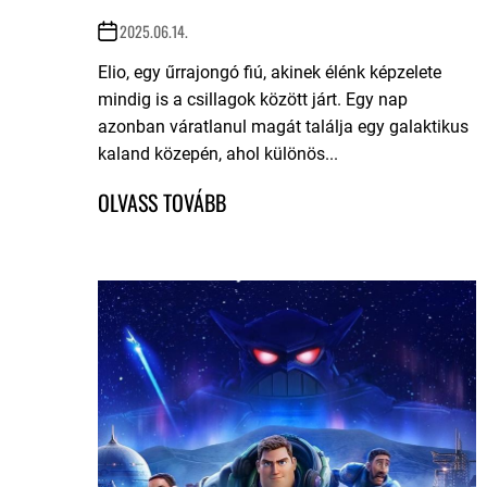
2025.06.14.
Elio, egy űrrajongó fiú, akinek élénk képzelete
mindig is a csillagok között járt. Egy nap
azonban váratlanul magát találja egy galaktikus
kaland közepén, ahol különös...