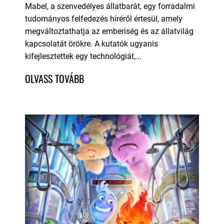
Mabel, a szenvedélyes állatbarát, egy forradalmi
tudományos felfedezés híréről értesül, amely
megváltoztathatja az emberiség és az állatvilág
kapcsolatát örökre. A kutatók ugyanis
kifejlesztettek egy technológiát,...