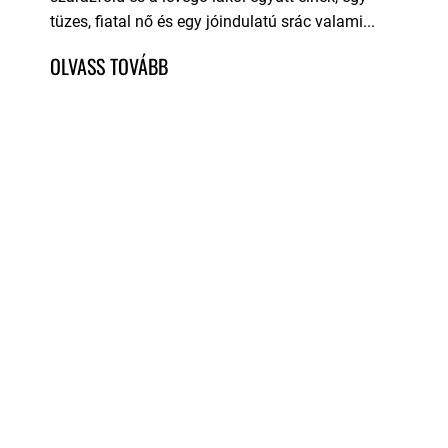
tüzes, fiatal nő és egy jóindulatú srác valami...