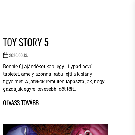
TOY STORY 5
2026.06.13.
Bonnie új ajándékot kap: egy Lilypad nevű
tabletet, amely azonnal rabul ejti a kislány
figyelmét. A játékok rémülten tapasztalják, hogy
gazdájuk egyre kevesebb időt tölt...