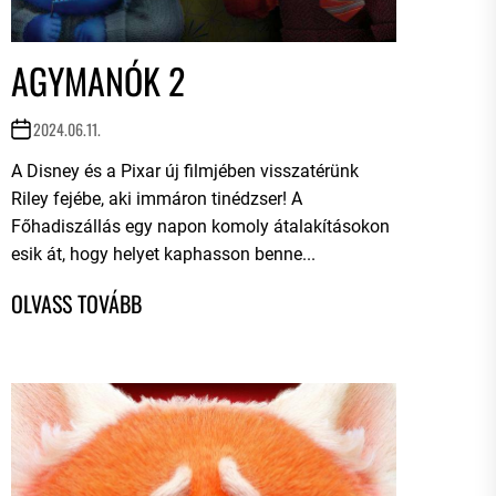
AGYMANÓK 2
2024.06.11.
A Disney és a Pixar új filmjében visszatérünk
Riley fejébe, aki immáron tinédzser! A
Főhadiszállás egy napon komoly átalakításokon
esik át, hogy helyet kaphasson benne...