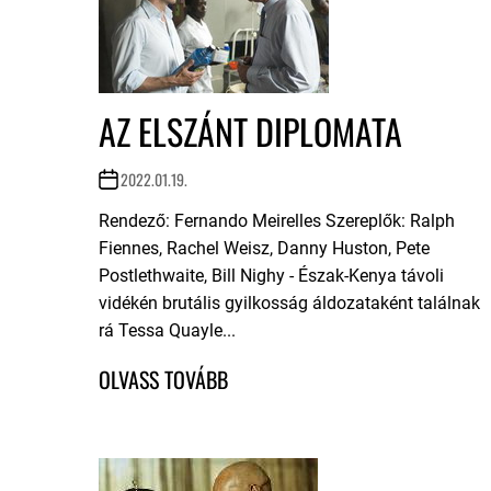
AZ ELSZÁNT DIPLOMATA
2022.01.19.
Rendező: Fernando Meirelles Szereplők: Ralph
Fiennes, Rachel Weisz, Danny Huston, Pete
Postlethwaite, Bill Nighy - Észak-Kenya távoli
vidékén brutális gyilkosság áldozataként találnak
rá Tessa Quayle...