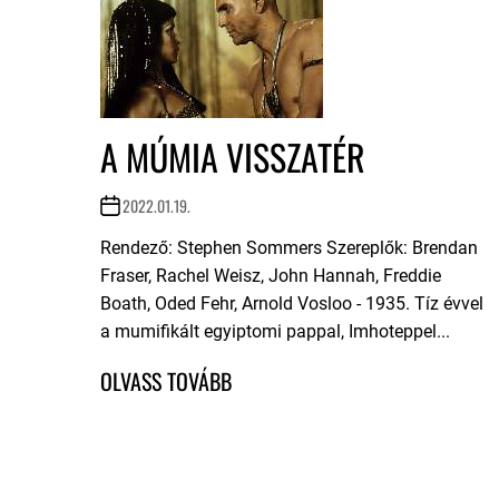
A MÚMIA VISSZATÉR
2022.01.19.
Rendező: Stephen Sommers Szereplők: Brendan
Fraser, Rachel Weisz, John Hannah, Freddie
Boath, Oded Fehr, Arnold Vosloo - 1935. Tíz évvel
a mumifikált egyiptomi pappal, Imhoteppel...