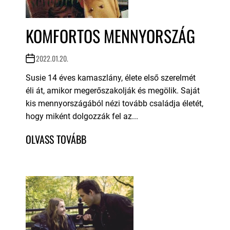
KOMFORTOS MENNYORSZÁG
2022.01.20.
Susie 14 éves kamaszlány, élete első szerelmét
éli át, amikor megerőszakolják és megölik. Saját
kis mennyországából nézi tovább családja életét,
hogy miként dolgozzák fel az...