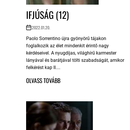
IFJÚSÁG (12)
2022.01.20.
Paolo Sorrentino újra gyönyörű tájakon
foglalkozik az élet mindenkit érintő nagy
kérdéseivel. A nyugdíjas, világhírű karmester
lányával és barátjával tölti szabadságát, amikor
felkérést kap II....