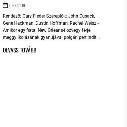
2022.01.19.
Rendező: Gary Fleder Szereplők: John Cusack,
Gene Hackman, Dustin Hoffman, Rachel Weisz -
Amikor egy fiatal New Orleans-i özvegy férje
meggyilkolásának gyanújával polgári pert indít...