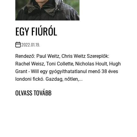
EGY FIÚRÓL
2022.01.19.
Rendező: Paul Weitz, Chris Weitz Szereplők:
Rachel Weisz, Toni Collette, Nicholas Hoult, Hugh
Grant - Will egy gyógyíthatatlanul menő 38 éves
londoni fickó. Gazdag, nőtlen,...