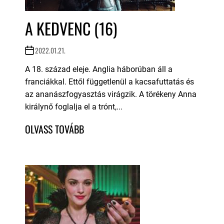
A KEDVENC (16)
2022.01.21.
A 18. század eleje. Anglia háborúban áll a
franciákkal. Ettől függetlenül a kacsafuttatás és
az ananászfogyasztás virágzik. A törékeny Anna
királynő foglalja el a trónt,...