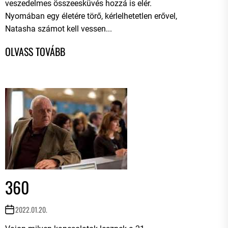
veszedelmes összeesküvés hozzá is elér.
Nyomában egy életére törő, kérlelhetetlen erővel,
Natasha számot kell vessen...
360
2022.01.20.