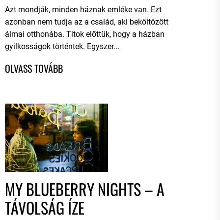
Azt mondják, minden háznak emléke van. Ezt
azonban nem tudja az a család, aki beköltözött
álmai otthonába. Titok előttük, hogy a házban
gyilkosságok történtek. Egyszer...
MY BLUEBERRY NIGHTS – A
TÁVOLSÁG ÍZE