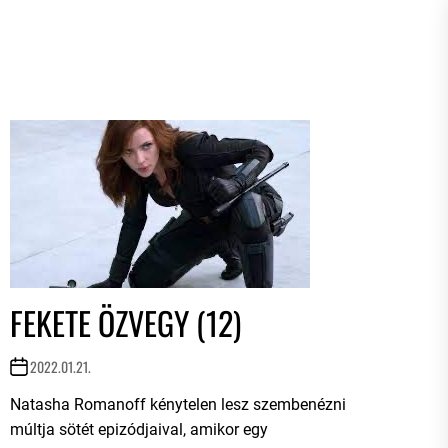
FEKETE ÖZVEGY (12)
2022.01.21.
Natasha Romanoff kénytelen lesz szembenézni
múltja sötét epizódjaival, amikor egy