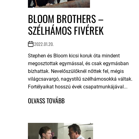
BLOOM BROTHERS –
SZÉLHÁMOS FIVÉREK
2022.01.20.
Stephen és Bloom kicsi koruk óta mindent
megosztottak egymással, és csak egymásban
bízhattak. Nevelőszülőknél nőttek fel, mégis
világcsavargó, nagystílű szélhámosokká váltak.
Fortélyaikat hosszú évek csapatmunkájával...