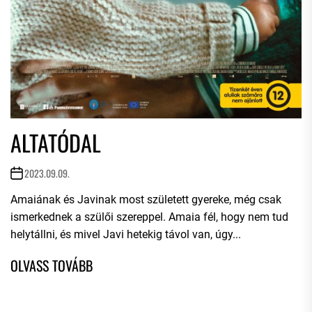
ALTATÓDAL
2023.09.09.
Amaiának és Javinak most született gyereke, még csak
ismerkednek a szülői szereppel. Amaia fél, hogy nem tud
helytállni, és mivel Javi hetekig távol van, úgy...