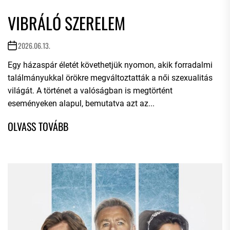
VIBRÁLÓ SZERELEM
2026.06.13.
Egy házaspár életét követhetjük nyomon, akik forradalmi
találmányukkal örökre megváltoztatták a női szexualitás
világát. A történet a valóságban is megtörtént
eseményeken alapul, bemutatva azt az...