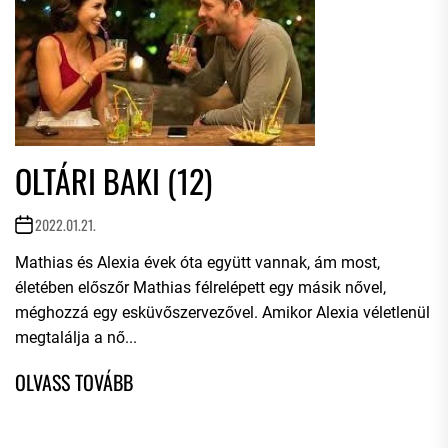
OLTÁRI BAKI (12)
2022.01.21.
Mathias és Alexia évek óta együtt vannak, ám most,
életében előszőr Mathias félrelépett egy másik nővel,
méghozzá egy esküvőszervezővel. Amikor Alexia véletlenül
megtalálja a nő...