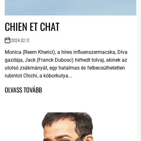
CHIEN ET CHAT
2024.02.17.
Monica (Reem Kherici), a híres influenszermacska, Díva
gazdája, Jack (Franck Dubosc) hírhedt tolvaj, akinek az
utolsó zsákmányát, egy hatalmas és felbecsülhetetlen
rubintot Chichi, a kóborkutya...