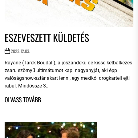
ESZEVESZETT KÜLDETÉS
2023.12.03.
Rayane (Tarek Boudali), a jószándékú de kissé kétbalkezes
zsaru szörnyű ultimátumot kap: nagyanyját, aki épp
valóságshow-sztár akart lenni, egy mexikói drogkartell ejti
rabul. Mindössze 3...