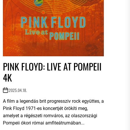
PINK FLOYD: LIVE AT POMPEII
4K
2025.04.18.
A film a legendás brit progressziv rock együttes, a
Pink Floyd 1971-es koncertjét örökíti meg,
amelyet a régészeti romváros, az olaszországi
Pompeii ókori római amfiteátrumában...