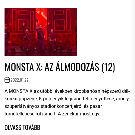
MONSTA X: AZ ÁLMODOZÁS (12)
2022.01.22.
A MONSTA X az utóbbi években kirobbanóan népszerű dél-
koreai popzene, K-pop egyik legismertebb együttese, amely
szuperlátványos stadionkoncertjeiról és pazar
turnéfellépéseiről ismert. A zenekar most egy...